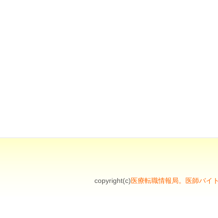
copyright(c)
医療転職情報局。医師バイ